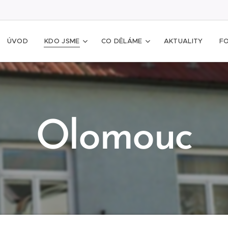
ÚVOD
KDO JSME
CO DĚLÁME
AKTUALITY
F
Olomouc