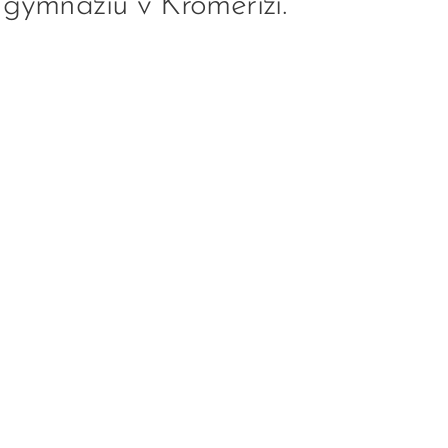
 gymnáziu v Kroměříži.