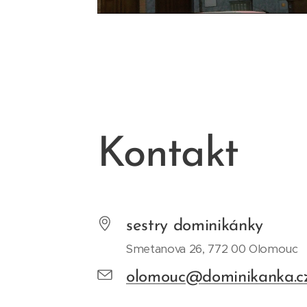
Kontakt
sestry dominikánky
Smetanova 26, 772 00 Olomouc
olomouc@dominikanka.c