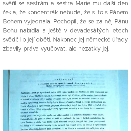
svěřil se sestrám a sestra Marie mu další den
řekla, že koncentrák nebude, že si to s Pánem
Bohem vyjednala. Pochopil, že se za něj Pánu
Bohu nabídla a ještě v devadesátých letech
svědčil o její oběti. Nakonec jej německé úřady
zbavily práva vyučovat, ale nezatkly jej.