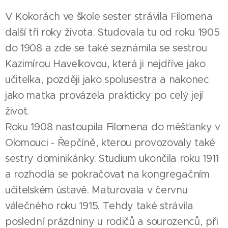
V Kokorách ve škole sester strávila Filomena
další tři roky života. Studovala tu od roku 1905
do 1908 a zde se také seznámila se sestrou
Kazimírou Havelkovou, která ji nejdříve jako
učitelka, později jako spolusestra a nakonec
jako matka provázela prakticky po celý její
život.
Roku 1908 nastoupila Filomena do měšťanky v
Olomouci - Řepčíně, kterou provozovaly také
sestry dominikánky. Studium ukončila roku 1911
a rozhodla se pokračovat na kongregačním
učitelském ústavě. Maturovala v červnu
válečného roku 1915. Tehdy také strávila
poslední prázdniny u rodičů a sourozenců, při