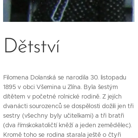
Dětství
Filomena Dolanská se narodila 30. listopadu
1895 v obci Všemina u Zlína. Byla šestým
dítětem v početné rolnické rodině. Z jejích
dvanácti sourozenců se dospělosti dožili jen tři
sestry (všechny byly učitelkami) a tři bratři
(dva římskokatoličtí kněží a jeden zemědělec).
Kromě toho se rodina starala ještě o čtyři