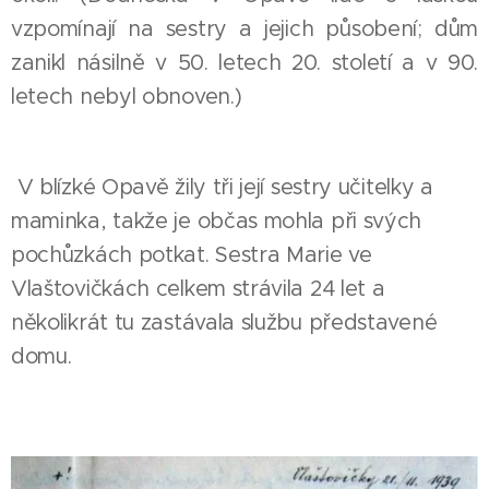
vzpomínají na sestry a jejich působení; dům
zanikl násilně v 50. letech 20. století a v 90.
letech nebyl obnoven.)
V blízké Opavě žily tři její sestry učitelky a
maminka, takže je občas mohla při svých
pochůzkách potkat. Sestra Marie ve
Vlaštovičkách celkem strávila 24 let a
několikrát tu zastávala službu představené
domu.