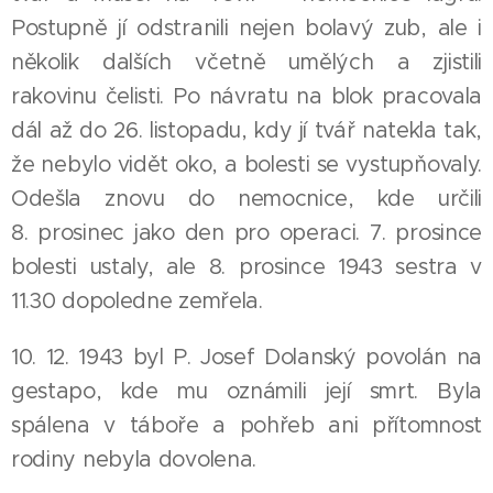
Postupně jí odstranili nejen bolavý zub, ale i
několik dalších včetně umělých a zjistili
rakovinu čelisti. Po návratu na blok pracovala
dál až do 26. listopadu, kdy jí tvář natekla tak,
že nebylo vidět oko, a bolesti se vystupňovaly.
Odešla znovu do nemocnice, kde určili
8. prosinec jako den pro operaci. 7. prosince
bolesti ustaly, ale 8. prosince 1943 sestra v
11.30 dopoledne zemřela.
10. 12. 1943 byl P. Josef Dolanský povolán na
gestapo, kde mu oznámili její smrt. Byla
spálena v táboře a pohřeb ani přítomnost
rodiny nebyla dovolena.