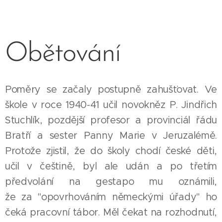
Obětování
Poměry se začaly postupně zahušťovat. Ve
škole v roce 1940-41 učil novokněz P. Jindřich
Stuchlík, pozdější profesor a provinciál řádu
Bratří a sester Panny Marie v Jeruzalémě.
Protože zjistil, že do školy chodí české děti,
učil v češtině, byl ale udán a po třetím
předvolání na gestapo mu oznámili,
že za "opovrhováním německými úřady" ho
čeká pracovní tábor. Měl čekat na rozhodnutí,