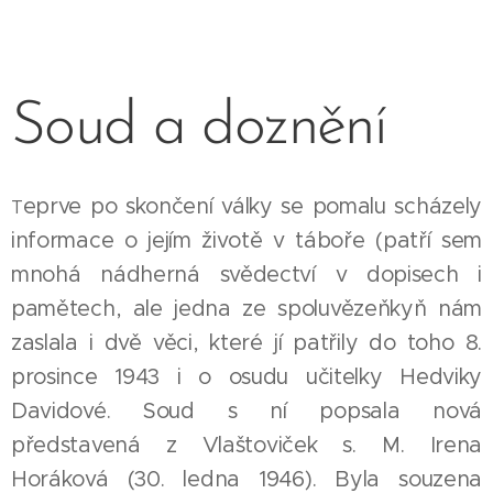
Soud a doznění
eprve po skončení války se pomalu scházely
T
informace o jejím životě v táboře (patří sem
mnohá nádherná svědectví v dopisech i
pamětech, ale jedna ze spoluvězeňkyň nám
zaslala i dvě věci, které jí patřily do toho 8.
prosince 1943 i o osudu učitelky Hedviky
Davidové. Soud s ní popsala nová
představená z Vlaštoviček s. M. Irena
Horáková (30. ledna 1946). Byla souzena