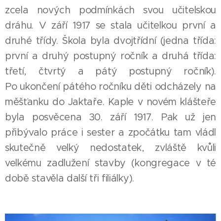
zcela nových podmínkách svou učitelskou
dráhu. V září 1917 se stala učitelkou první a
druhé třídy. Škola byla dvojtřídní (jedna třída:
první a druhý postupný ročník a druhá třída:
třetí, čtvrtý a pátý postupný ročník).
Po ukončení pátého ročníku děti odcházely na
měšťanku do Jaktaře. Kaple v novém klášteře
byla posvěcena 30. září 1917. Pak už jen
přibývalo práce i sester a zpočátku tam vládl
skutečně velký nedostatek, zvláště kvůli
velkému zadlužení stavby (kongregace v té
době stavěla další tři filiálky).