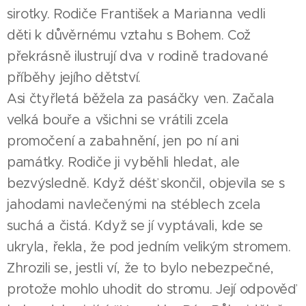
sirotky. Rodiče František a Marianna vedli
děti k důvěrnému vztahu s Bohem. Což
překrásně ilustrují dva v rodině tradované
příběhy jejího dětství.
Asi čtyřletá běžela za pasáčky ven. Začala
velká bouře a všichni se vrátili zcela
promočení a zabahnění, jen po ní ani
památky. Rodiče ji vyběhli hledat, ale
bezvýsledně. Když déšť skončil, objevila se s
jahodami navlečenými na stéblech zcela
suchá a čistá. Když se jí vyptávali, kde se
ukryla, řekla, že pod jedním velikým stromem.
Zhrozili se, jestli ví, že to bylo nebezpečné,
protože mohlo uhodit do stromu. Její odpověď