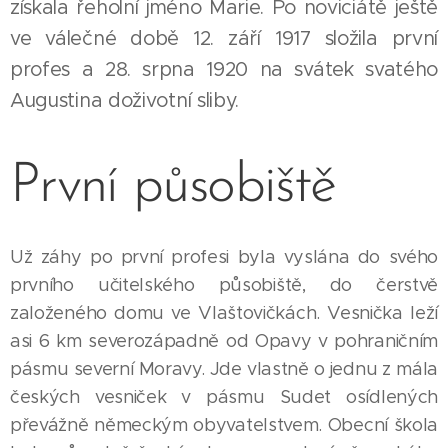
získala řeholní jméno Marie. Po noviciátě ještě
ve válečné době 12. září 1917 složila první
profes a 28. srpna 1920 na svátek svatého
Augustina doživotní sliby.
První působiště
Už záhy po první profesi byla vyslána do svého
prvního učitelského působiště, do čerstvě
založeného domu ve Vlaštovičkách. Vesnička leží
asi 6 km severozápadně od Opavy v pohraničním
pásmu severní Moravy. Jde vlastně o jednu z mála
českých vesniček v pásmu Sudet osídlených
převážně německým obyvatelstvem. Obecní škola