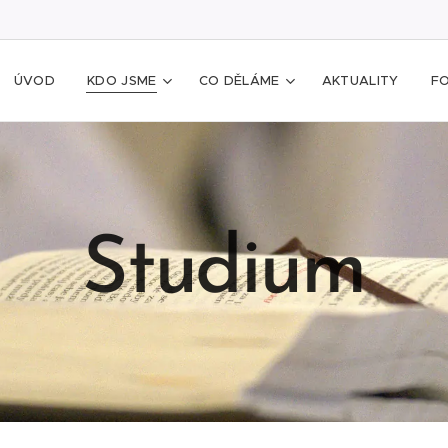
ÚVOD
KDO JSME
CO DĚLÁME
AKTUALITY
F
Studium