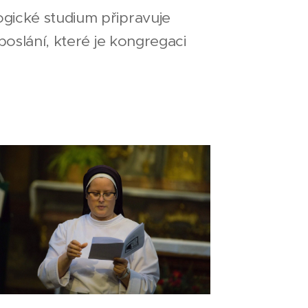
logické studium připravuje
lání, které je kongregaci