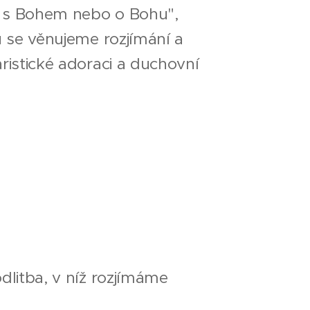
l s Bohem nebo o Bohu",
u se věnujeme rozjímání a
ristické adoraci a duchovní
dlitba, v níž rozjímáme