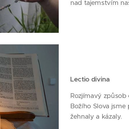
nad tajemstvím naš
Lectio divina
Rozjímavý způsob 
Božího Slova jsme 
žehnaly a kázaly.