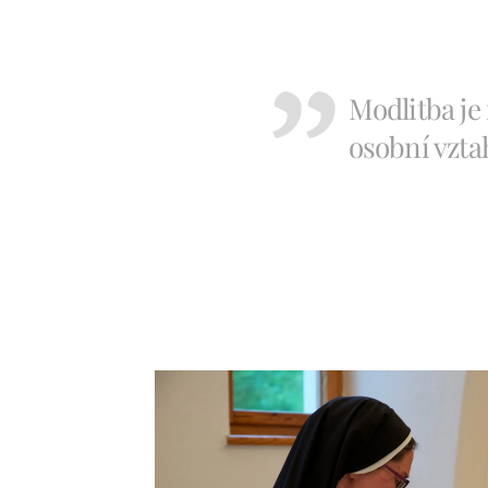
Modlitba je
osobní vzta