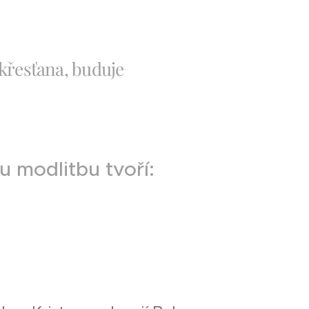
 křesťana, buduje
 modlitbu tvoří: