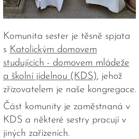
Komunita sester je těsně spjata
s
Katolickým domovem
studujících - domovem mládeže
a školní jídelnou (KDS)
, jehož
zřizovatelem je naše kongregace.
Část komunity je zaměstnaná v
KDS a některé sestry pracují v
jiných zařízeních.