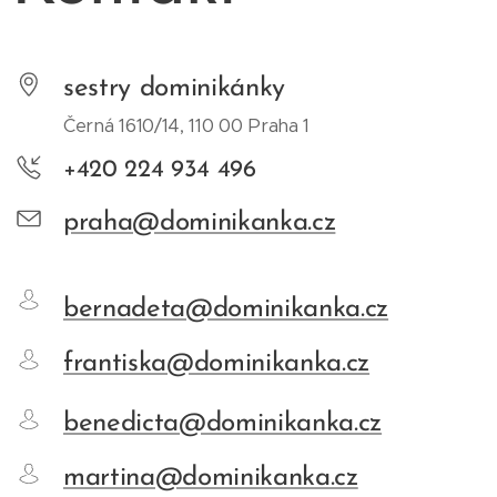
sestry dominikánky
Černá 1610/14, 110 00 Praha 1
+420 224 934 496
praha@dominikanka.cz
bernadeta@dominikanka.cz
frantiska@dominikanka.cz
benedicta@dominikanka.cz
martina@dominikanka.cz