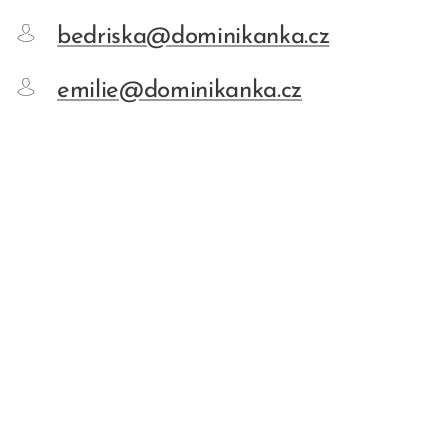
bedriska@dominikanka.cz
emilie@dominikanka.cz