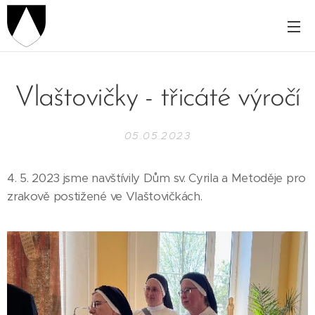
Vlaštovičky - třicáté výročí
05.05.2023
4. 5. 2023 jsme navštívily Dům sv. Cyrila a Metoděje pro
zrakově postižené ve Vlaštovičkách.