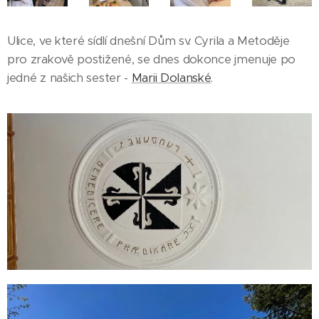
Ulice, ve které sídlí dnešní Dům sv. Cyrila a Metoděje
pro zrakově postižené, se dnes dokonce jmenuje po
jedné z našich sester -
Marii Dolanské
.