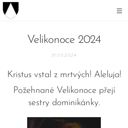
Velikonoce 2024
31.03.2024
Kristus vstal z mrtvých! Aleluja!
Požehnané Velikonoce přejí
sestry dominikánky.