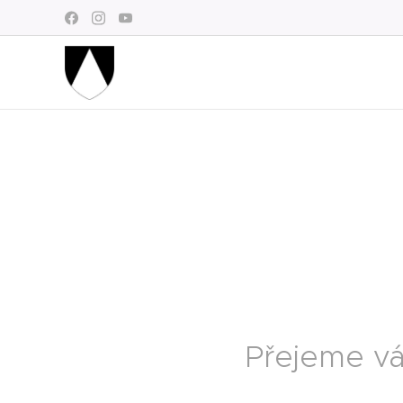
Přejeme vá