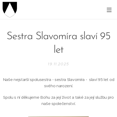
Sestra Slavomíra slaví 95
let
19.11.2025
Naše nejstarší spolusestra - sestra Slavomíra - slaví 95 let od
svého narození.
Spolu s ní děkujeme Bohu za její život a také za její službu pro
naše společenství.