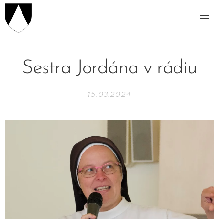
Sestra Jordána v rádiu
15.03.2024