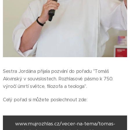
Sestra Jordána přijala pozvání do pořadu "Tomáš
Akvinský v souvislostech. Rozhlasové pásmo k 750.
výročí úmrtí světce, filozofa a teologa".
Celý pořad si můžete poslechnout zde:
www.mujrozhlas.cz/vecer-na-tema/tomas-