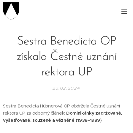
Sestra Benedicta OP
získala Čestné uznání
rektora UP
23.02.2024
Sestra Benedicta Hübnerová OP obdržela Čestné uznání
rektora UP za odborný článek:
Dominikánky zadržované,
vyšetřované, souzené a vězněné (1938–1989)