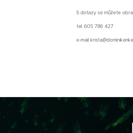
S dotazy se můžete obr
tel. 605 786 427
e-mail krista@dominikanka