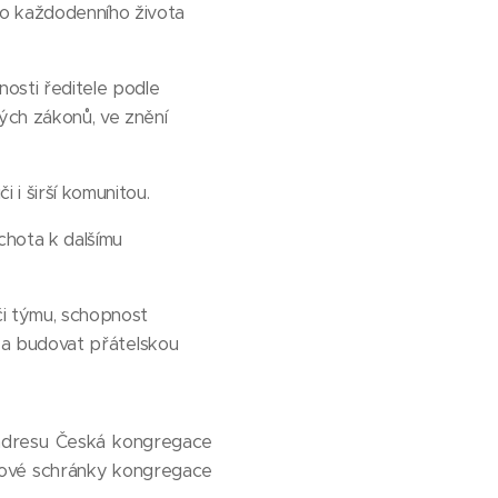
o každodenního života
nosti ředitele podle
ých zákonů, ve znění
 i širší komunitou.
hota k dalšímu
či týmu, schopnost
t a budovat přátelskou
dresu Česká kongregace
tové schránky kongregace