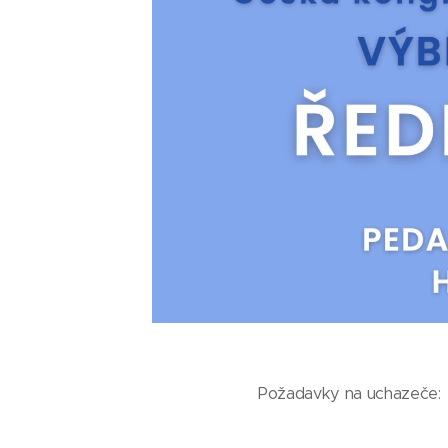
Požadavky na uchazeče: