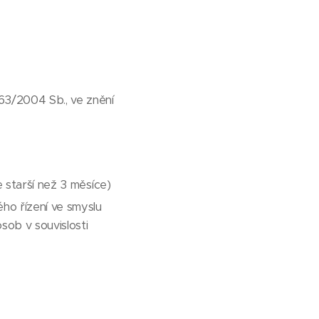
63/2004 Sb., ve znění
 starší než 3 měsíce)
ho řízení ve smyslu
ob v souvislosti