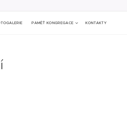
OTOGALERIE
PAMĚŤ KONGREGACE
KONTAKTY
í