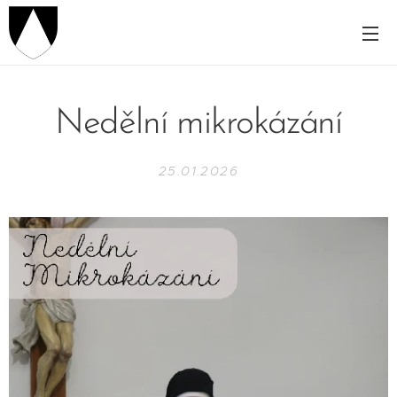
Nedělní mikrokázání
25.01.2026