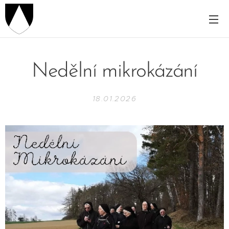
Nedělní mikrokázání
18.01.2026