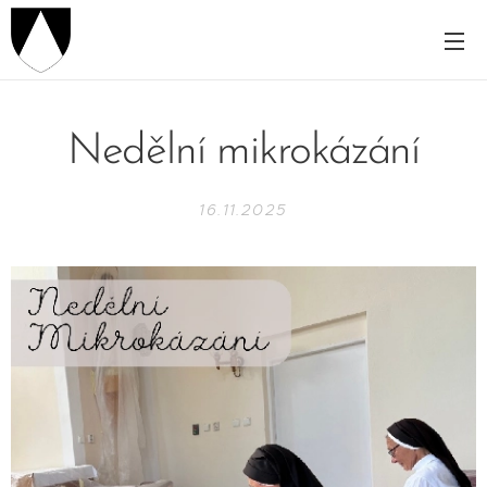
Nedělní mikrokázání
16.11.2025