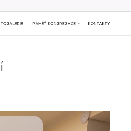
OTOGALERIE
PAMĚŤ KONGREGACE
KONTAKTY
í