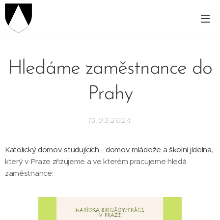
Hledáme zaměstnance do
Prahy
13.03.2024
Katolický domov studujících - domov mládeže a školní jídelna
,
který v Praze zřizujeme a ve kterém pracujeme hledá
zaměstnance: