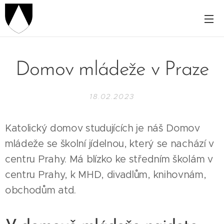
Domov mládeže v Praze
18.02.2023
Katolický domov studujících je náš Domov
mládeže se školní jídelnou, který se nachází v
centru Prahy. Má blízko ke středním školám v
centru Prahy, k MHD, divadlům, knihovnám,
obchodům atd.