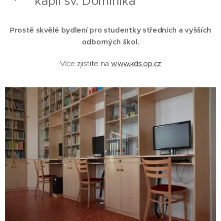
kapli sv. Dominika
Prostě skvělé bydlení pro studentky středních a vyšších
odborných škol.
Více zjistíte na
www.kds.op.cz