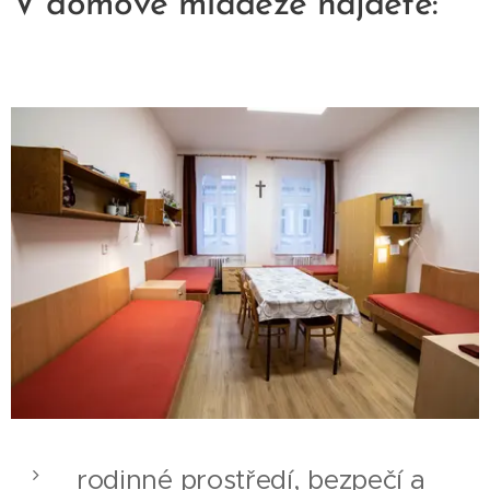
V domově mládeže najdete:
rodinné prostředí, bezpečí a