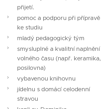
přijetí.
pomoc a podporu při přípravě
ke studiu
mladý pedagogický tým
smysluplné a kvalitní naplnění
volného času (např. keramika,
posilovna)
vybavenou knihovnu
jídelnu s domácí celodenní
stravou