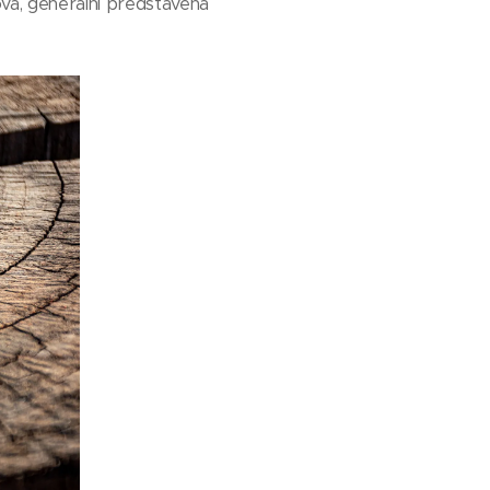
ová, generální představená