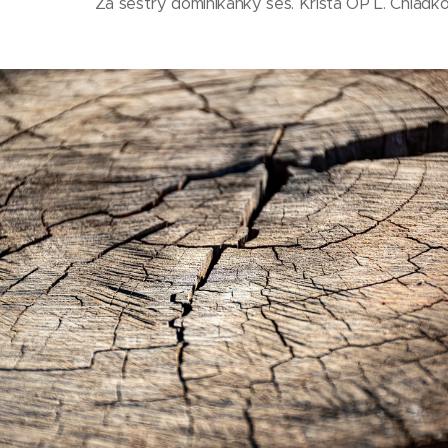
Za sestry dominikánky ses. Krista OP L. Chládk