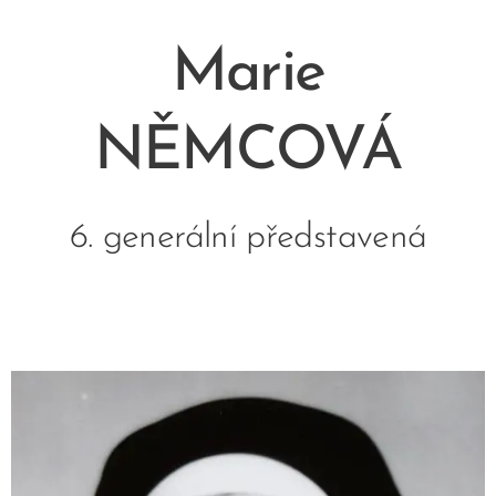
Marie
NĚMCOVÁ
6. generální představená